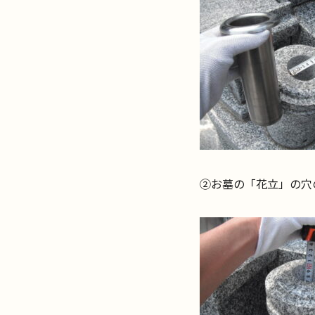
②お墓の「花立」の穴