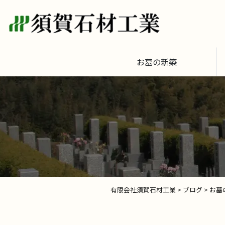
お墓の新築
有限会社須賀石材工業
>
ブログ
>
お墓