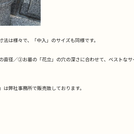
寸法は様々で、「中入」のサイズも同様です。
の直径／②お墓の「花立」の穴の深さに合わせて、ベストなサ
」は弊社事務所で販売致しております。