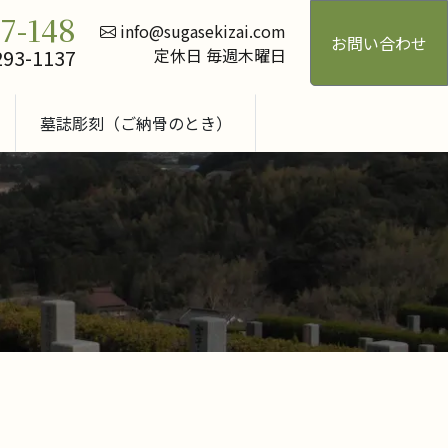
17-148
info@sugasekizai.com
お問い合わせ
293-1137
定休日 毎週木曜日
墓誌彫刻（ご納骨のとき）