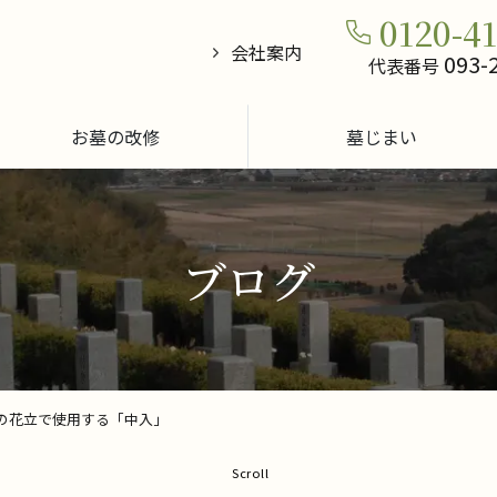
0120-4
会社案内
093-
代表番号
お墓の改修
墓じまい
ブログ
の花立で使用する「中入」
Scroll