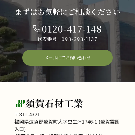
まずはお気軽にご相談ください
0120-417-148
代表番号
093-293-1137
メールにてお問い合わせ
〒811-4321
福岡県遠賀郡遠賀町大字虫生津1746-1 (遠賀霊園
入口)