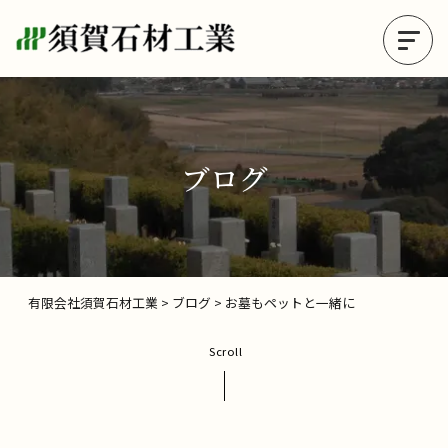
ブログ
有限会社須賀石材工業
>
ブログ
>
お墓もペットと一緒に
Scroll