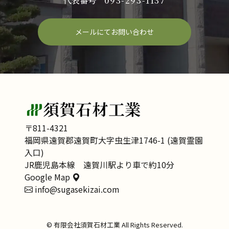
代表番号
093-293-1137
メールにてお問い合わせ
〒811-4321
福岡県遠賀郡遠賀町大字虫生津1746-1 (遠賀霊園
入口)
JR鹿児島本線 遠賀川駅より車で約10分
Google Map
info@sugasekizai.com
© 有限会社須賀石材工業 All Rights Reserved.