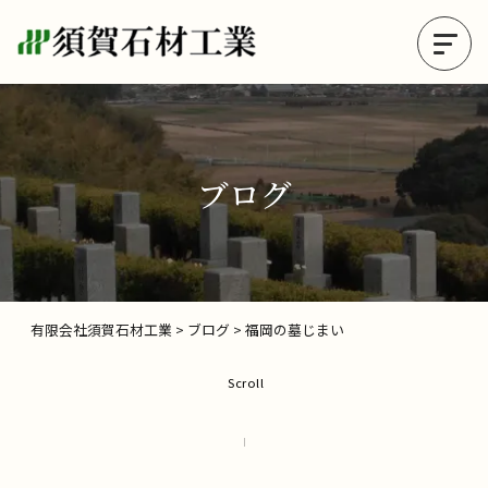
ブログ
有限会社須賀石材工業
>
ブログ
>
福岡の墓じまい
Scroll