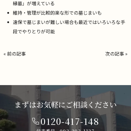
縁墓」が増えている
維持・管理が比較的楽な形での墓じまいも
遠保で墓じまいが難しい場合も最近ではいろいろな手
段でやりとりが可能
«
前の記事
次の記事
»
まずはお気軽にご相談ください
0120-417-148