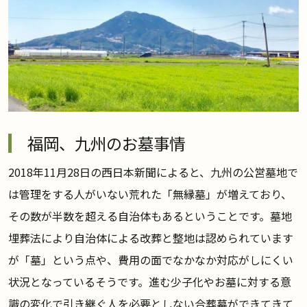
福岡、九州のお墓事情
2018年11月28日の西日本新聞によると、九州の公営墓地で
は管理をする人がいない荒れた「無縁墓」が増えており、
その数が半数を超える自治体もあるということです。墓地
埋葬法により自治体による改葬と整地は認められています
が「墓」という点や、費用の面でなかなか対応がしにくい
状況となっているそうです。進む少子化やお墓に対する意
識の変化で引き継ぐ人を必要としない合葬墓ができてきて