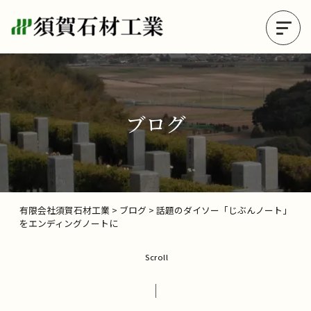
ブログ
有限会社須賀石材工業
>
ブログ
>
話題のダイソー「じぶんノート」
をエンディングノートに
Scroll