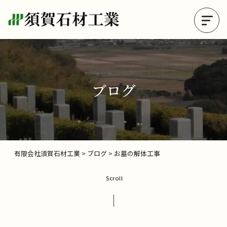
ブログ
有限会社須賀石材工業
>
ブログ
>
お墓の解体工事
Scroll