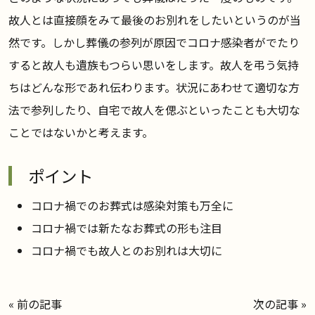
故人とは直接顔をみて最後のお別れをしたいというのが当
然です。しかし葬儀の参列が原因でコロナ感染者がでたり
すると故人も遺族もつらい思いをします。故人を弔う気持
ちはどんな形であれ伝わります。状況にあわせて適切な方
法で参列したり、自宅で故人を偲ぶといったことも大切な
ことではないかと考えます。
ポイント
コロナ禍でのお葬式は感染対策も万全に
コロナ禍では新たなお葬式の形も注目
コロナ禍でも故人とのお別れは大切に
«
前の記事
次の記事
»