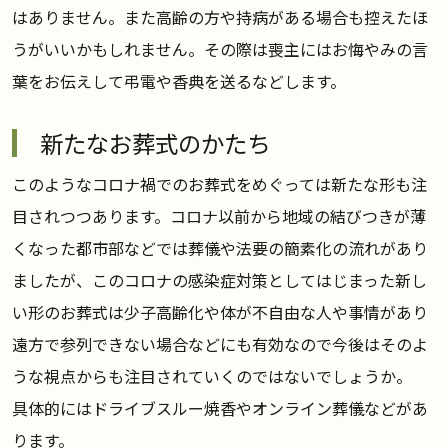
はありません。また高齢の方や持病がある場合も控えたほ
うがいいかもしれません。その際は喪主にはお悔やみの言
葉をお伝えして弔電や香典を送るなどします。
新たなお葬式のかたち
このようなコロナ禍でのお葬式をめぐっては新たな形も注
目されつつあります。コロナ以前から地域の結びつきが薄
くなった都市部などでは葬儀や法要の簡素化の流れがあり
ましたが、このコロナの感染症対策としてはじまった新し
い形のお葬式は少子高齢化や体が不自由な人や事情があり
遠方で参列できない場合などにも有効なので今後はそのよ
うな視点からも注目されていくのではないでしょうか。
具体的にはドライブスルー焼香やオンライン葬儀などがあ
ります。