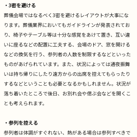
・3密を避ける
葬儀会場ではなるべく3密を避けるレイアウトが大事にな
ります。葬儀業界においてもガイドラインが発表されてお
り、椅子やテーブル等は十分な感覚をあけて置き、互い違
いに座るなどの配置に工夫する、会場のドア、窓を開ける
などの換気を行う、参列者の人数を制限するなどといった
ものがあげられています。また、状況によっては通夜振舞
いは持ち帰りにしたり遠方からの出席を控えてもらったり
するなどということも必要となるかもしれません。状況が
落ち着いたところで後日、お別れ会や偲ぶ会などを開くこ
とも考えられます。
・参列を控える
参列者は体調がすぐれない、熱がある場合は参列すべきで