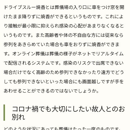
ドライブスルー焼香とは葬儀場の入り口に車をつけ窓を開
けたまま降りずに焼香ができるというものです。これによ
り接触が最小限に抑えられ感染の心配があまりなくなると
いうものです。また高齢者や体の不自由な方には従来なら
参列をあきらめていた場合も車をおりずに焼香ができま
す。オンライン葬儀は葬儀の様子がネットでリアルタイム
で配信されるシステムです。感染のリスクで出席できない
場合だけでなく高齢のため参列できなかったり遠方でどう
しても参列できないといった場合にも画面越しですが手を
あわせることができるのではないでしょうか。
コロナ禍でも大切にしたい故人とのお
別れ
どのような状況にあっても葬儀はたった一度のものです。