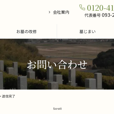
0120-4
会社案内
093-
代表番号
お墓の改修
墓じまい
お問い合わせ
>
送信完了
Scroll