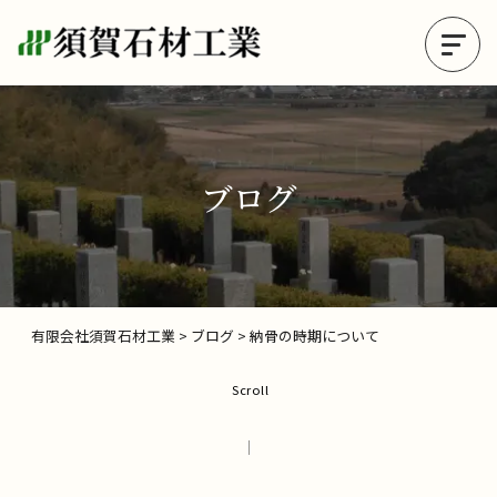
ブログ
有限会社須賀石材工業
>
ブログ
>
納骨の時期について
Scroll