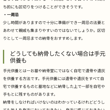
ち的にも区切りをつけることができそうです。
・一周忌
少し時間がありますので十分に準備ができ一周忌の法要と
あわせて親戚も集まりやすいのではないでしょうか。区切
りとして一周忌までの納骨をおすすめします。
どうしても納骨したくない場合は手元
供養も
手元供養とは一お墓や納骨堂にではなく自宅で遺骨や遺灰
を供養する方法です。手元供養には遺骨や遺灰をすべて自
宅で供養するものと墓地などに納骨した上で一部を自宅や
手もとに残すものがあります。
納骨をしなければいけないのはわかっているけれどどうし
ても故人を身近においておきたい、身近に感じておきたい